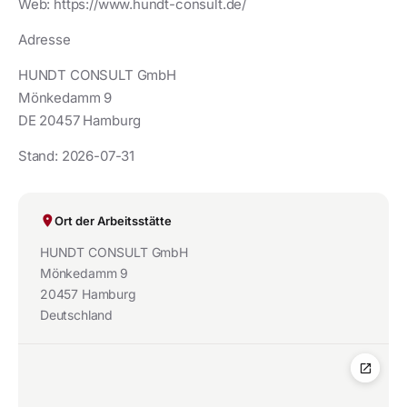
Web: https://www.hundt-consult.de/
Adresse
HUNDT CONSULT GmbH
Mönkedamm 9
DE 20457 Hamburg
Stand: 2026-07-31
Ort der Arbeitsstätte
HUNDT CONSULT GmbH
Mönkedamm 9
20457 Hamburg
Deutschland
open_in_new