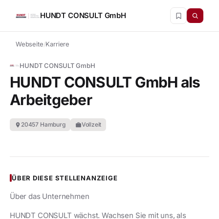
HUNDT CONSULT GmbH
Webseite
/
Karriere
HUNDT CONSULT GmbH
HUNDT CONSULT GmbH als
Arbeitgeber
20457 Hamburg
Vollzeit
location_on
work
ÜBER DIESE STELLENANZEIGE
Über das Unternehmen
HUNDT CONSULT wächst. Wachsen Sie mit uns, als